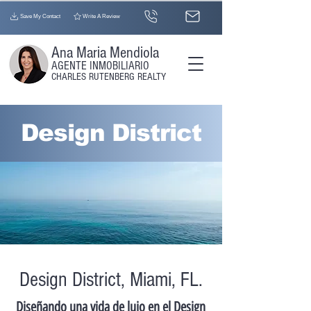
Save My Contact
Write A Review
Ana Maria Mendiola
AGENTE INMOBILIARIO
CHARLES RUTENBERG REALTY
Design District
Design District, Miami, FL.
Diseñando una vida de lujo en el Design